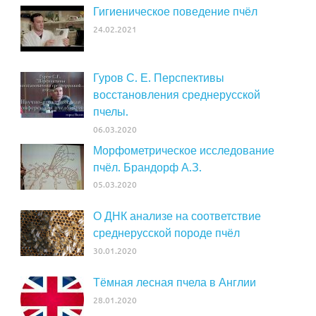
Гигиеническое поведение пчёл
24.02.2021
Гуров С. Е. Перспективы
восстановления среднерусской
пчелы.
06.03.2020
Морфометрическое исследование
пчёл. Брандорф А.З.
05.03.2020
О ДНК анализе на соответствие
среднерусской породе пчёл
30.01.2020
Тёмная лесная пчела в Англии
28.01.2020