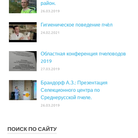
район.
26.03.2019
Гигиеническое поведение пчёл
24.02.2021
Областная конференция пчеловодов
2019
27.03.2019
Брандорф А.З.: Презентация
Селекционного центра по
Среднерусской пчеле.
26.03.2019
ПОИСК ПО САЙТУ