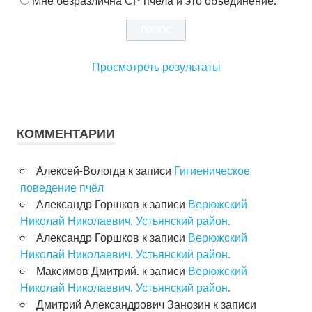
Мне безразлична СР пчела и это объединение.
Просмотреть результаты
КОММЕНТАРИИ
Алексей-Вологда
к записи
Гигиеническое
поведение пчёл
Александр Горшков
к записи
Верюжский
Николай Николаевич. Устьянский район.
Александр Горшков
к записи
Верюжский
Николай Николаевич. Устьянский район.
Максимов Дмитрий.
к записи
Верюжский
Николай Николаевич. Устьянский район.
Дмитрий Александрович Занозин
к записи