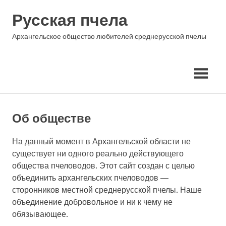
Skip
Русская пчела
to
content
Архангельское общество любителей среднерусской пчелы
Об обществе
На данный момент в Архангельской области не
существует ни одного реально действующего
общества пчеловодов. Этот сайт создан с целью
объединить архангельских пчеловодов —
сторонников местной среднерусской пчелы. Наше
объединение добровольное и ни к чему не
обязывающее.