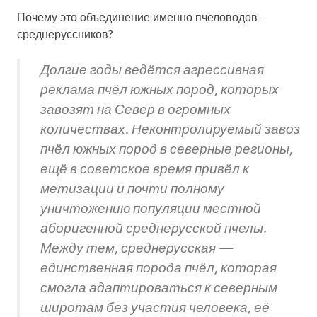
Почему это объединение именно пчеловодов-
среднеруссников?
Долгие годы ведётся агрессивная
реклама пчёл южных пород, которых
завозят на Север в огромных
количествах. Неконтролируемый завоз
пчёл южных пород в северные регионы,
ещё в советское время привёл к
метизации и почти полному
уничтожению популяции местной
аборигенной среднерусской пчелы.
Между тем, среднерусская —
единственная порода пчёл, которая
смогла адаптироваться к северным
широтам без участия человека, её