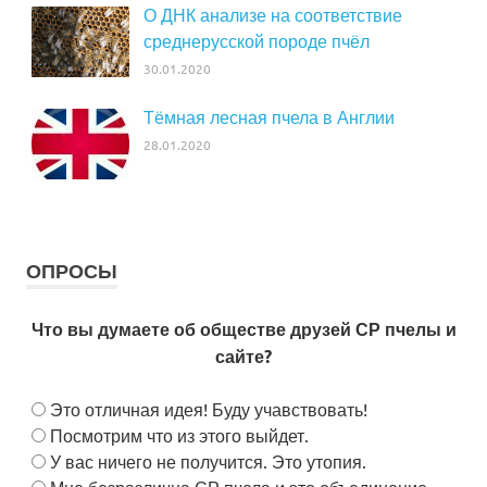
О ДНК анализе на соответствие
среднерусской породе пчёл
30.01.2020
Тёмная лесная пчела в Англии
28.01.2020
ОПРОСЫ
Что вы думаете об обществе друзей СР пчелы и
сайте?
Это отличная идея! Буду учавствовать!
Посмотрим что из этого выйдет.
У вас ничего не получится. Это утопия.