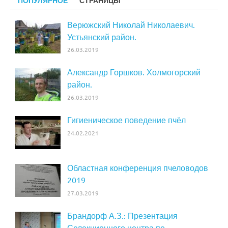
ПОПУЛЯРНОЕ
СТРАНИЦЫ
Верюжский Николай Николаевич.
Устьянский район.
26.03.2019
Александр Горшков. Холмогорский
район.
26.03.2019
Гигиеническое поведение пчёл
24.02.2021
Областная конференция пчеловодов
2019
27.03.2019
Брандорф А.З.: Презентация
Селекционного центра по