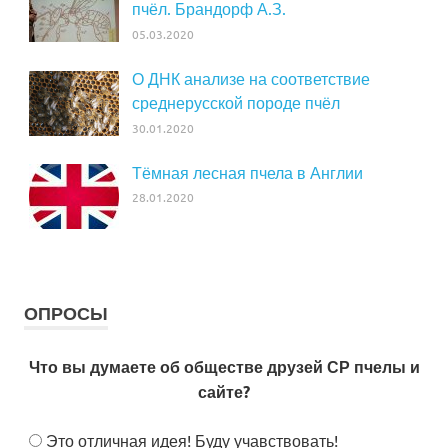
пчёл. Брандорф А.З.
05.03.2020
О ДНК анализе на соответствие
среднерусской породе пчёл
30.01.2020
Тёмная лесная пчела в Англии
28.01.2020
ОПРОСЫ
Что вы думаете об обществе друзей СР пчелы и
сайте?
Это отличная идея! Буду учавствовать!