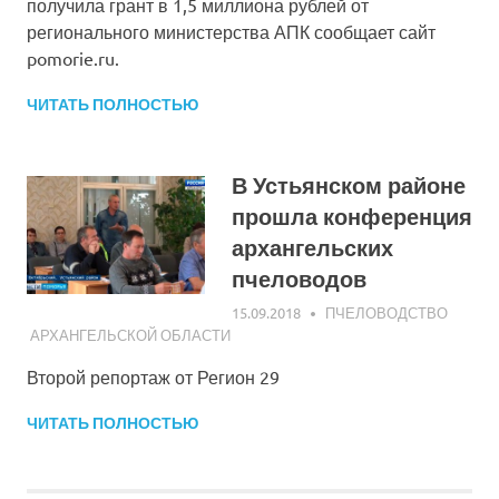
получила грант в 1,5 миллиона рублей от
регионального министерства АПК сообщает сайт
pomorie.ru.
ЧИТАТЬ ПОЛНОСТЬЮ
В Устьянском районе
прошла конференция
архангельских
пчеловодов
15.09.2018
АЛЕКСАНДР ГОРШКОВ
ПЧЕЛОВОДСТВО
АРХАНГЕЛЬСКОЙ ОБЛАСТИ
Второй репортаж от Регион 29
ЧИТАТЬ ПОЛНОСТЬЮ