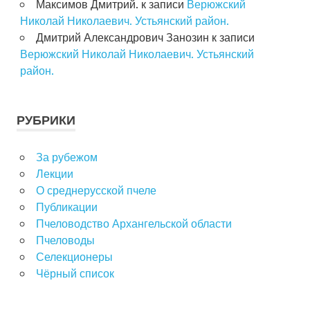
Максимов Дмитрий.
к записи
Верюжский
Николай Николаевич. Устьянский район.
Дмитрий Александрович Занозин
к записи
Верюжский Николай Николаевич. Устьянский
район.
РУБРИКИ
За рубежом
Лекции
О среднерусской пчеле
Публикации
Пчеловодство Архангельской области
Пчеловоды
Селекционеры
Чёрный список