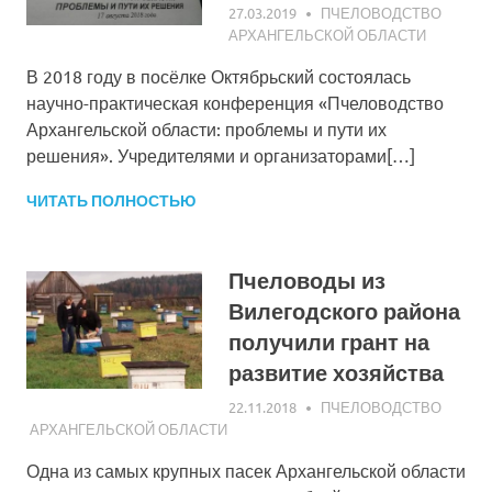
27.03.2019
АЛЕКСАНДР ГОРШКОВ
ПЧЕЛОВОДСТВО
АРХАНГЕЛЬСКОЙ ОБЛАСТИ
В 2018 году в посёлке Октябрьский состоялась
научно-практическая конференция «Пчеловодство
Архангельской области: проблемы и пути их
решения». Учредителями и организаторами[…]
ЧИТАТЬ ПОЛНОСТЬЮ
Пчеловоды из
Вилегодского района
получили грант на
развитие хозяйства
22.11.2018
АЛЕКСАНДР ГОРШКОВ
ПЧЕЛОВОДСТВО
АРХАНГЕЛЬСКОЙ ОБЛАСТИ
Одна из самых крупных пасек Архангельской области