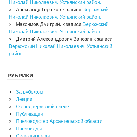
Николай Николаевич. Устьянский район.
Александр Горшков
к записи
Верюжский
Николай Николаевич. Устьянский район.
Максимов Дмитрий.
к записи
Верюжский
Николай Николаевич. Устьянский район.
Дмитрий Александрович Занозин
к записи
Верюжский Николай Николаевич. Устьянский
район.
РУБРИКИ
За рубежом
Лекции
О среднерусской пчеле
Публикации
Пчеловодство Архангельской области
Пчеловоды
Селекционеры