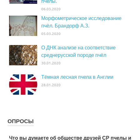
пчелы.
06.03.2020
Морфометрическое исследование
пчёл. Брандорф А.З.
05.03.2020
О ДНК анализе на соответствие
среднерусской породе пчёл
30.01.2020
Тёмная лесная пчела в Англии
28.01.2020
ОПРОСЫ
Что вы думаете об обществе друзей СР пчелы и