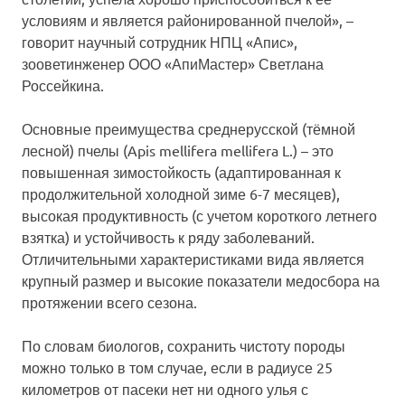
условиям и является районированной пчелой», –
говорит научный сотрудник НПЦ «Апис»,
зооветинженер ООО «АпиМастер» Светлана
Россейкина.
Основные преимущества среднерусской (тёмной
лесной) пчелы (Apis mellifera mellifera L.) – это
повышенная зимостойкость (адаптированная к
продолжительной холодной зиме 6-7 месяцев),
высокая продуктивность (с учетом короткого летнего
взятка) и устойчивость к ряду заболеваний.
Отличительными характеристиками вида является
крупный размер и высокие показатели медосбора на
протяжении всего сезона.
По словам биологов, сохранить чистоту породы
можно только в том случае, если в радиусе 25
километров от пасеки нет ни одного улья с