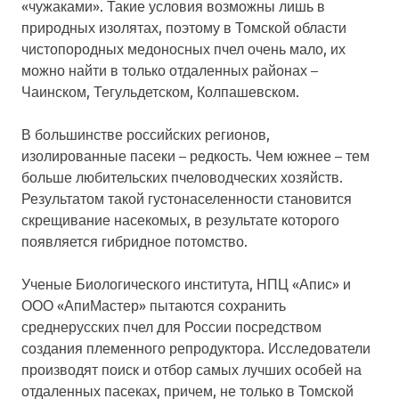
«чужаками». Такие условия возможны лишь в
природных изолятах, поэтому в Томской области
чистопородных медоносных пчел очень мало, их
можно найти в только отдаленных районах –
Чаинском, Тегульдетском, Колпашевском.
В большинстве российских регионов,
изолированные пасеки – редкость. Чем южнее – тем
больше любительских пчеловодческих хозяйств.
Результатом такой густонаселенности становится
скрещивание насекомых, в результате которого
появляется гибридное потомство.
Ученые Биологического института, НПЦ «Апис» и
ООО «АпиМастер» пытаются сохранить
среднерусских пчел для России посредством
создания племенного репродуктора. Исследователи
производят поиск и отбор самых лучших особей на
отдаленных пасеках, причем, не только в Томской