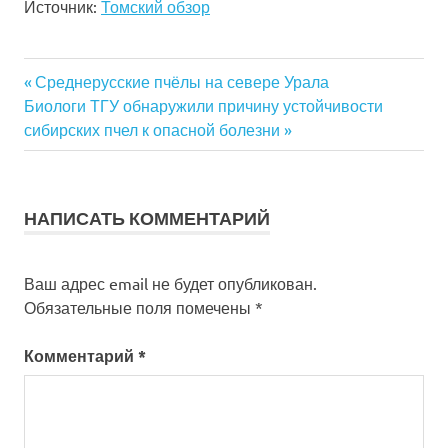
Источник:
Томский обзор
Навигация
Previous
Среднерусские пчёлы на севере Урала
Next
Post:
Биологи ТГУ обнаружили причину устойчивости
по
Post:
сибирских пчел к опасной болезни
записям
НАПИСАТЬ КОММЕНТАРИЙ
Ваш адрес email не будет опубликован.
Обязательные поля помечены
*
Комментарий
*