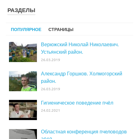
РАЗДЕЛЫ
ПОПУЛЯРНОЕ
СТРАНИЦЫ
Верюжский Николай Николаевич.
Устьянский район.
26.03.2019
Александр Горшков. Холмогорский
район.
26.03.2019
Гигиеническое поведение пчёл
24.02.2021
Областная конференция пчеловодов
2019