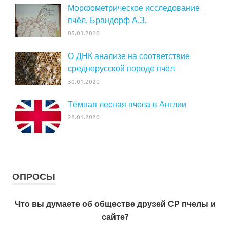
Морфометрическое исследование
пчёл. Брандорф А.З.
05.03.2020
О ДНК анализе на соответствие
среднерусской породе пчёл
30.01.2020
Тёмная лесная пчела в Англии
28.01.2020
ОПРОСЫ
Что вы думаете об обществе друзей СР пчелы и
сайте?