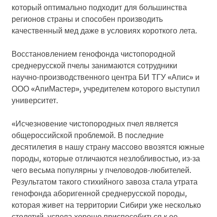
который оптимально подходит для большинства
регионов страны и способен производить
качественный мед даже в условиях короткого лета.
Восстановлением генофонда чистопородной
среднерусской пчелы занимаются сотрудники
научно-производственного центра БИ ТГУ «Апис» и
ООО «АпиМастер», учредителем которого выступил
университет.
«Исчезновение чистопородных пчел является
общероссийской проблемой. В последние
десятилетия в нашу страну массово ввозятся южные
породы, которые отличаются незлобливостью, из-за
чего весьма популярны у пчеловодов-любителей.
Результатом такого стихийного завоза стала утрата
генофонда аборигенной среднерусской породы,
которая живет на территории Сибири уже несколько
столетий, успела хорошо приспособиться к ее