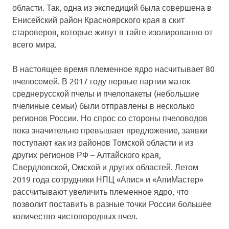
области. Так, одна из экспедиций была совершена в
Енисейский район Красноярского края в скит
староверов, которые живут в тайге изолированно от
всего мира.
В настоящее время племенное ядро насчитывает 80
пчелосемей. В 2017 году первые партии маток
среднерусской пчелы и пчелопакеты (небольшие
пчелиные семьи) были отправлены в несколько
регионов России. Но спрос со стороны пчеловодов
пока значительно превышает предложение, заявки
поступают как из районов Томской области и из
других регионов РФ – Алтайского края,
Свердловской, Омской и других областей. Летом
2019 года сотрудники НПЦ «Апис» и «АпиМастер»
рассчитывают увеличить племенное ядро, что
позволит поставить в разные точки России большее
количество чистопородных пчел.